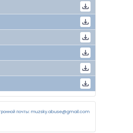
тронной почты:
muzsky.abuse@gmail.com