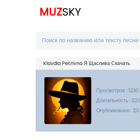
MUZ
SKY
Klavdia Petrivna Я Щаслива Скачать
Просмотров : 1230
Длительность : 02:
Опубликовано : 23