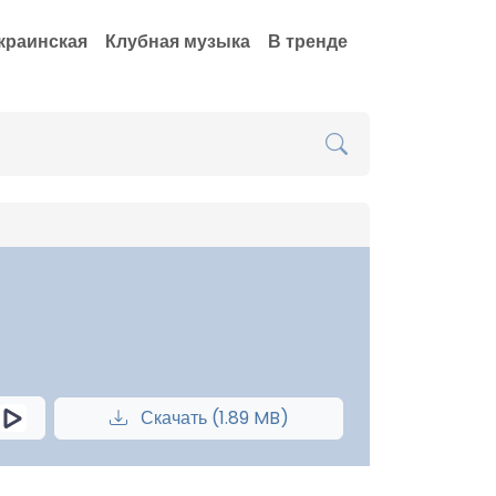
краинская
Клубная музыка
В тренде
Скачать (1.89 MB)