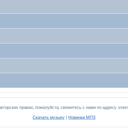
вторских правах, пожалуйста, свяжитесь с нами по адресу элек
Скачать музыку
|
Новинки МП3