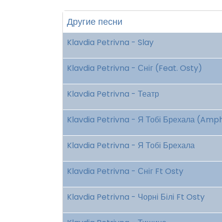
Другие песни
Klavdia Petrivna - Slay
Klavdia Petrivna - Сніг (Feat. Osty)
Klavdia Petrivna - Театр
Klavdia Petrivna - Я Тобі Брехала (Amph
Klavdia Petrivna - Я Тобі Брехала
Klavdia Petrivna - Сніг Ft Osty
Klavdia Petrivna - Чорні Білі Ft Osty